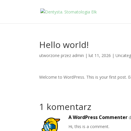
Hello world!
utworzone przez
admin
|
lut 11, 2026
|
Uncateg
Welcome to WordPress. This is your first post. Edi
1 komentarz
A WordPress Commenter
d
Hi, this is a comment.