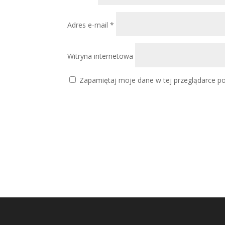
Adres e-mail
*
Witryna internetowa
Zapamiętaj moje dane w tej przeglądarce po