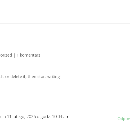
orized
|
1 komentarz
t or delete it, then start writing!
nia 11 lutego, 2026 o godz. 10:04 am
Odpow